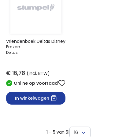
Vriendenboek Deltas Disney
Frozen
Deltas
€ 16,78
(incl. BTW)
Online op voorraad
In winkelwagen
1 – 5 van 5
|
16