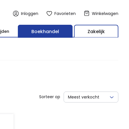
Inloggen
Favorieten
Winkelwagen
Boekhandel
Zakelijk
ijden
Sorteer op
Meest verkocht