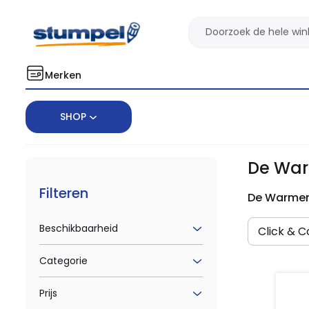
Merken
SHOP
Home
Merken
De Warmemat
De Wa
Filteren
De Warme
Beschikbaarheid
Click & Co
Categorie
Prijs