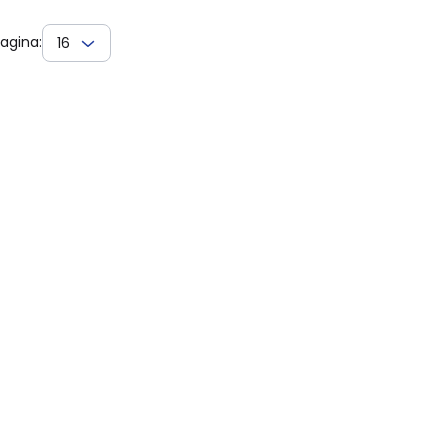
agina:
16