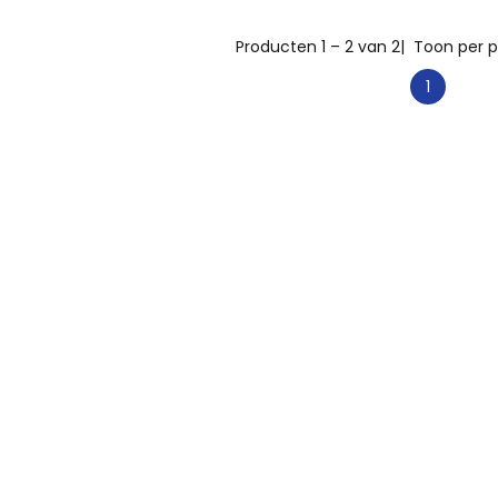
Producten 1 – 2 van 2
| Toon per p
1