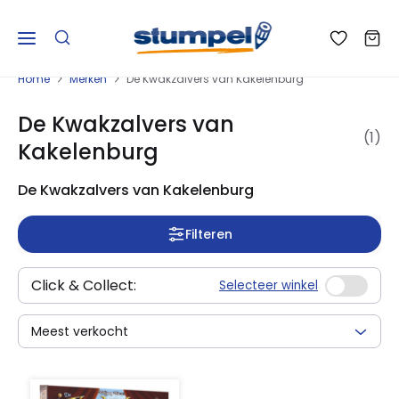
Home
Merken
De Kwakzalvers van Kakelenburg
De Kwakzalvers van
(1)
Kakelenburg
De Kwakzalvers van Kakelenburg
Filteren
Click & Collect:
Selecteer winkel
Meest verkocht