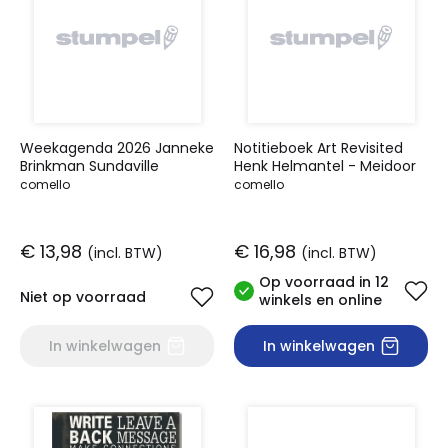
Weekagenda 2026 Janneke
Notitieboek Art Revisited
Brinkman Sundaville
Henk Helmantel - Meidoor
comello
comello
€ 13,98
€ 16,98
(incl. BTW)
(incl. BTW)
Op voorraad in 12
Niet op voorraad
winkels en online
In winkelwagen
In winkelwagen