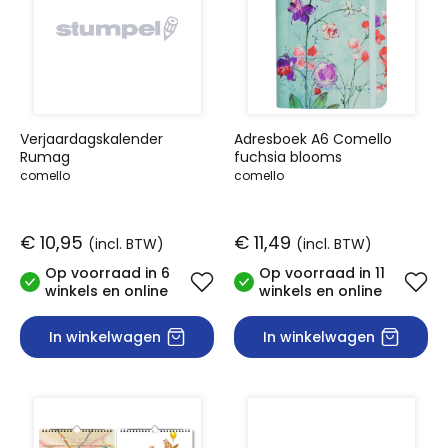
Verjaardagskalender
Adresboek A6 Comello
Rumag
fuchsia blooms
comello
comello
€ 10,95
€ 11,49
(incl. BTW)
(incl. BTW)
Op voorraad in 6
Op voorraad in 11
winkels en online
winkels en online
In winkelwagen
In winkelwagen