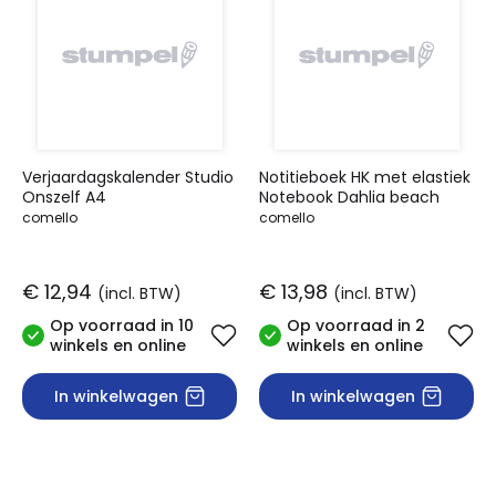
Verjaardagskalender Studio
Notitieboek HK met elastiek
Onszelf A4
Notebook Dahlia beach
comello
comello
€ 12,94
€ 13,98
(incl. BTW)
(incl. BTW)
Op voorraad in 10
Op voorraad in 2
winkels en online
winkels en online
In winkelwagen
In winkelwagen