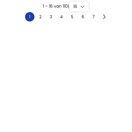
1 – 16 van 110
|
16
1
2
3
4
5
6
7