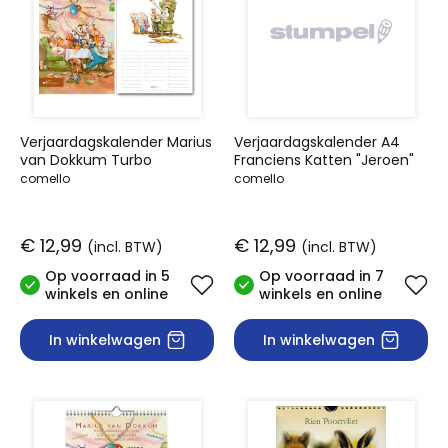
Verjaardagskalender Marius
Verjaardagskalender A4
van Dokkum Turbo
Franciens Katten "Jeroen"
comello
comello
€ 12,99
€ 12,99
(incl. BTW)
(incl. BTW)
Op voorraad in 5
Op voorraad in 7
winkels en online
winkels en online
In winkelwagen
In winkelwagen