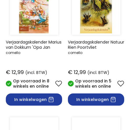
Verjaardagskalender Marius
Verjaardagskalender Natuur
van Dokkum 'Opa Jan
Rien Poortvliet
comello
comello
€ 12,99
€ 12,99
(incl. BTW)
(incl. BTW)
Op voorraad in 8
Op voorraad in 5
winkels en online
winkels en online
In winkelwagen
In winkelwagen