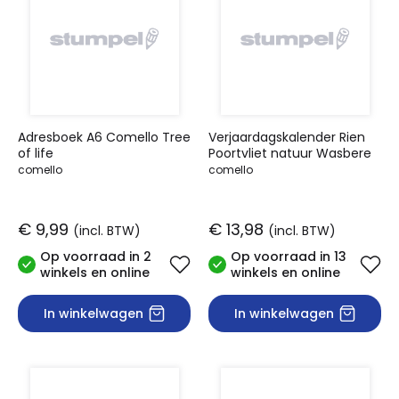
Adresboek A6 Comello Tree
Verjaardagskalender Rien
of life
Poortvliet natuur Wasbere
comello
comello
€ 9,99
€ 13,98
(incl. BTW)
(incl. BTW)
Op voorraad in 2
Op voorraad in 13
winkels en online
winkels en online
In winkelwagen
In winkelwagen