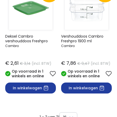
Deksel Cambro
Vershouddoos Cambro
vershouddoos Freshpro
Freshpro 1900 ml
Cambro
Cambro
€ 2,61
€ 7,86
€ 3,14
(incl. BTW)
€ 9,47
(incl. BTW)
Op voorraad in 1
Op voorraad in 1
winkels en online
winkels en online
In winkelwagen
In winkelwagen