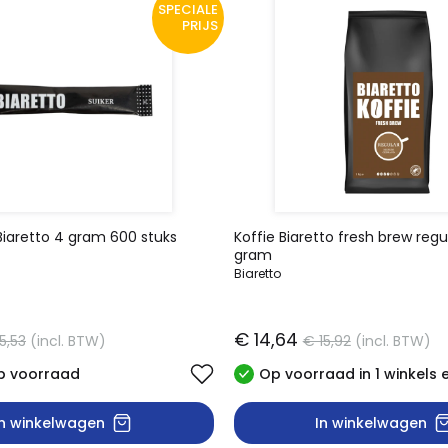
SPECIALE
PRIJS
 Biaretto 4 gram 600 stuks
Koffie Biaretto fresh brew regu
gram
Biaretto
€ 14,64
5,53
(incl. BTW)
€ 15,92
(incl. BTW)
p voorraad
Op voorraad in 1 winkels 
In winkelwagen
In winkelwagen