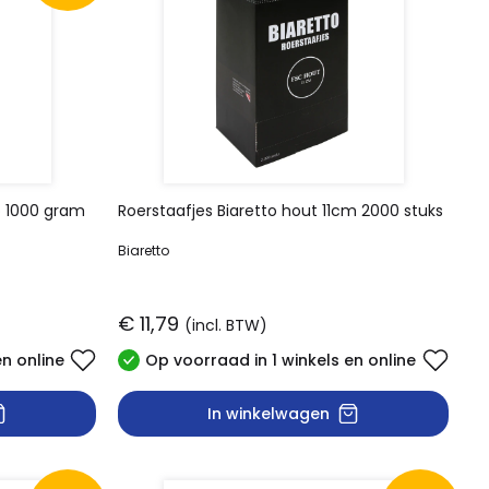
o 1000 gram
Roerstaafjes Biaretto hout 11cm 2000 stuks
Biaretto
€ 11,79
(incl. BTW)
en online
Op voorraad in 1 winkels en online
In winkelwagen