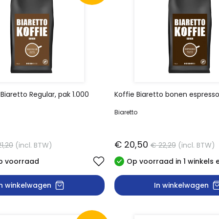
Biaretto Regular, pak 1.000
Koffie Biaretto bonen espress
Biaretto
€ 20,50
1,20
(incl. BTW)
€ 22,29
(incl. BTW)
p voorraad
Op voorraad in 1 winkels 
In winkelwagen
In winkelwagen