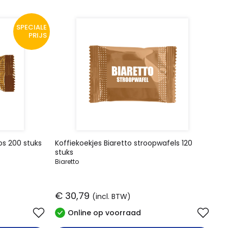
SPECIALE
PRIJS
os 200 stuks
Koffiekoekjes Biaretto stroopwafels 120
stuks
Biaretto
€ 30,79
(incl. BTW)
Online op voorraad