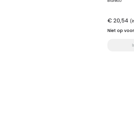
Biaretto
€ 20,54
(i
Niet op voo