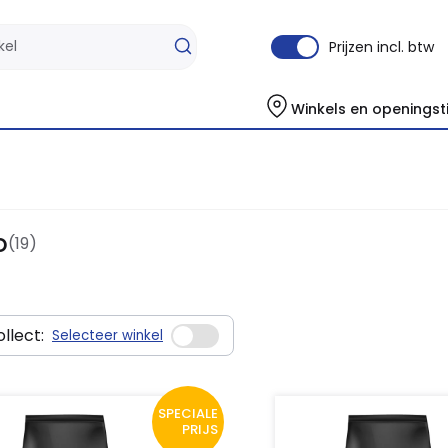
Prijzen incl. btw
Winkels en openingst
o
(19)
llect:
Selecteer winkel
SPECIALE
PRIJS