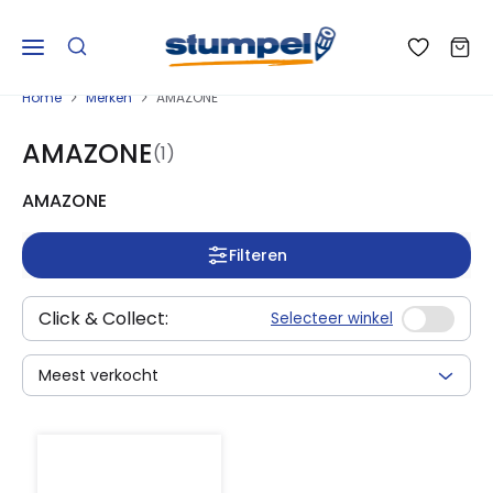
Home
Merken
AMAZONE
AMAZONE
(1)
AMAZONE
Filteren
Click & Collect:
Selecteer winkel
Meest verkocht