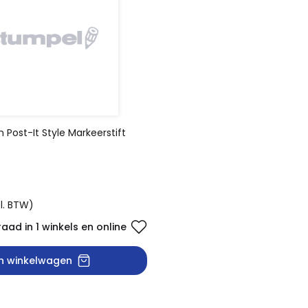
 Post-It Style Markeerstift
cl. BTW)
aad in 1 winkels en online
In winkelwagen