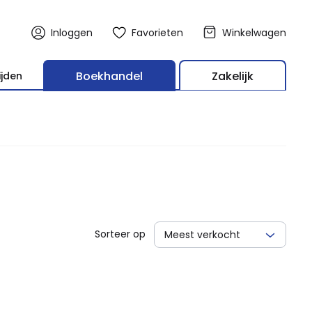
Inloggen
Favorieten
Winkelwagen
Boekhandel
Zakelijk
ijden
Sorteer op
Meest verkocht