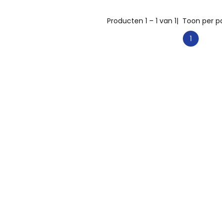
Producten 1 – 1 van 1
| Toon per p
1