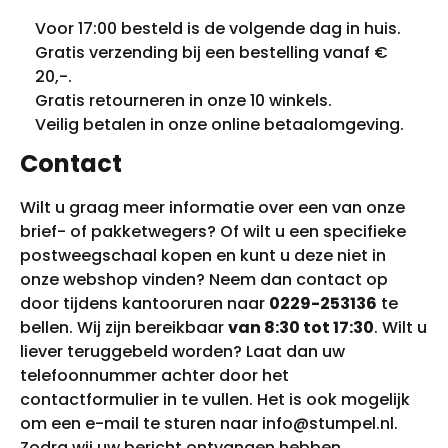
Voor 17:00 besteld is de volgende dag in huis.
Gratis verzending bij een bestelling vanaf €
20,-.
Gratis retourneren in onze 10 winkels.
Veilig betalen in onze online betaalomgeving.
Contact
Wilt u graag meer informatie over een van onze
brief- of pakketwegers? Of wilt u een specifieke
postweegschaal kopen en kunt u deze niet in
onze webshop vinden? Neem dan contact op
door tijdens kantooruren naar
0229-253136
te
bellen. Wij zijn bereikbaar
van 8:30 tot 17:30
. Wilt u
liever teruggebeld worden? Laat dan uw
telefoonnummer achter door het
contactformulier in te vullen. Het is ook mogelijk
om een e-mail te sturen naar
info@stumpel.nl
.
Zodra wij uw bericht ontvangen hebben