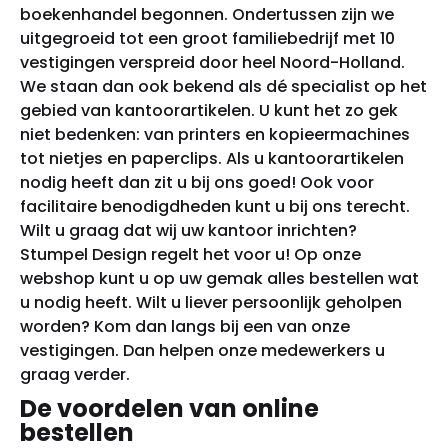
boekenhandel begonnen. Ondertussen zijn we
uitgegroeid tot een groot familiebedrijf met 10
vestigingen verspreid door heel Noord-Holland.
We staan dan ook bekend als dé specialist op het
gebied van
kantoorartikelen
. U kunt het zo gek
niet bedenken: van printers en kopieermachines
tot nietjes en paperclips. Als u kantoorartikelen
nodig heeft dan zit u bij ons goed! Ook voor
facilitaire benodigdheden
kunt u bij ons terecht.
Wilt u graag dat wij uw
kantoor inrichten
?
Stumpel Design regelt het voor u! Op onze
webshop kunt u op uw gemak alles bestellen wat
u nodig heeft. Wilt u liever persoonlijk geholpen
worden? Kom dan langs bij een van onze
vestigingen. Dan helpen onze medewerkers u
graag verder.
De voordelen van online
bestellen