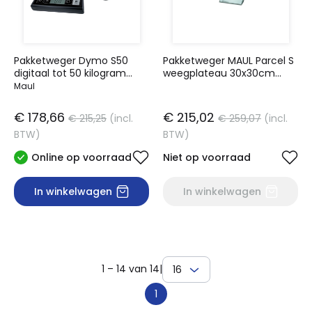
Pakketweger Dymo S50
Pakketweger MAUL Parcel S
digitaal tot 50 kilogram
weegplateau 30x30cm
zwart
solar 50 kg
Maul
€ 178,66
€ 215,02
€ 215,25
(incl.
€ 259,07
(incl.
BTW)
BTW)
Online op voorraad
Niet op voorraad
In winkelwagen
In winkelwagen
1 – 14 van 14
|
16
1