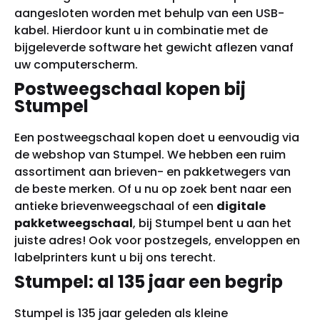
aangesloten worden met behulp van een USB-
kabel. Hierdoor kunt u in combinatie met de
bijgeleverde software het gewicht aflezen vanaf
uw computerscherm.
Postweegschaal kopen bij
Stumpel
Een postweegschaal kopen doet u eenvoudig via
de webshop van Stumpel. We hebben een ruim
assortiment aan brieven- en pakketwegers van
de beste merken. Of u nu op zoek bent naar een
antieke brievenweegschaal of een
digitale
pakketweegschaal
, bij Stumpel bent u aan het
juiste adres! Ook voor
postzegels
,
enveloppen
en
labelprinters
kunt u bij ons terecht.
Stumpel: al 135 jaar een begrip
Stumpel is 135 jaar geleden als kleine