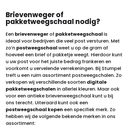
Brievenweger of
pakketweegschaal nodig?
Een
brievenweger
of
pakketweegschaal
is
ideaal voor bedrijven die veel post versturen. Met
zo’n
postweegschaal
weet u op de gram af
hoeveel een brief of pakketje weegt. Hierdoor kunt
u uw post voor het juiste bedrag frankeren en
voorkomt u vervelende verrekeningen. Bij Stumpel
treft u een ruim assortiment postweegschalen. Zo
verkopen wij verschillende soorten
digitale
pakketweegschalen
in allerlei kleuren. Maar ook
voor een antieke brievenweegschaal kunt u bij
ons terecht. Uiteraard kunt ook een
postweegschaal kopen
een specifiek merk. Zo
hebben wij de volgende bekende merken in ons
assortiment: