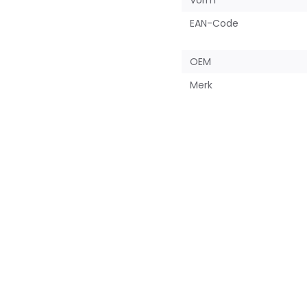
Vorm
EAN-Code
OEM
Merk