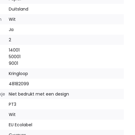
Duitsland
m
Wit
Ja
2
14001
50001
9001
Kringloop
48182099
kje
Niet bedrukt met een design
PT3
Wit
EU Ecolabel