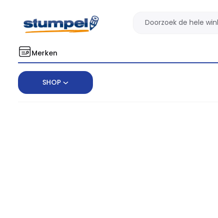
Merken
SHOP
Home
Facilitair
Hygiëne
Handdoeken
Handdoeken