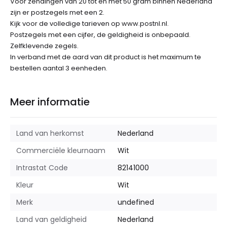
Voor zendingen van 20 tot en met 50 gram binnen Nederland
zijn er postzegels met een 2.
Kijk voor de volledige tarieven op www.postnl.nl.
Postzegels met een cijfer, de geldigheid is onbepaald.
Zelfklevende zegels.
In verband met de aard van dit product is het maximum te
bestellen aantal 3 eenheden.
Meer informatie
Land van herkomst
Nederland
Commerciële kleurnaam
Wit
Intrastat Code
82141000
Kleur
Wit
Merk
undefined
Land van geldigheid
Nederland