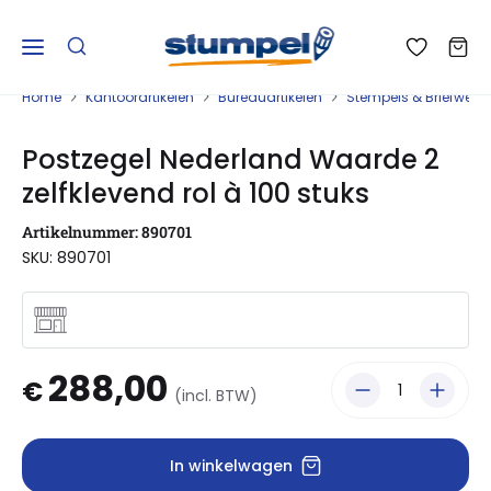
Home
Kantoorartikelen
Bureauartikelen
Stempels & Briefwege
Postzegel Nederland Waarde 2
zelfklevend rol à 100 stuks
Artikelnummer: 890701
SKU: 890701
288,00
€
(incl. BTW)
In winkelwagen