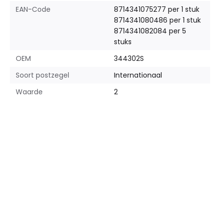
EAN-Code
8714341075277 per 1 stuk
8714341080486 per 1 stuk
8714341082084 per 5
stuks
OEM
344302S
Soort postzegel
Internationaal
Waarde
2