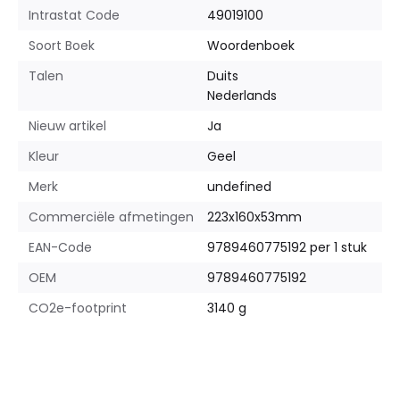
Intrastat Code
49019100
Soort Boek
Woordenboek
Talen
Duits
Nederlands
Nieuw artikel
Ja
Kleur
Geel
Merk
undefined
Commerciële afmetingen
223x160x53mm
EAN-Code
9789460775192 per 1 stuk
OEM
9789460775192
CO2e-footprint
3140 g