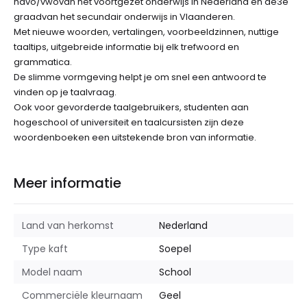
havo/vwovan het voortgezet onderwijs in Nederland en de3e
graadvan het secundair onderwijs in Vlaanderen.
Met nieuwe woorden, vertalingen, voorbeeldzinnen, nuttige
taaltips, uitgebreide informatie bij elk trefwoord en
grammatica.
De slimme vormgeving helpt je om snel een antwoord te
vinden op je taalvraag.
Ook voor gevorderde taalgebruikers, studenten aan
hogeschool of universiteit en taalcursisten zijn deze
woordenboeken een uitstekende bron van informatie.
Meer informatie
Land van herkomst
Nederland
Type kaft
Soepel
Model naam
School
Commerciële kleurnaam
Geel