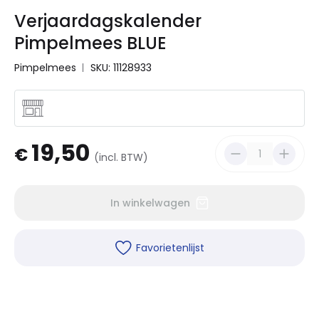
Verjaardagskalender
Pimpelmees BLUE
Pimpelmees
SKU: 11128933
19,50
€
(incl. BTW)
In winkelwagen
Favorietenlijst