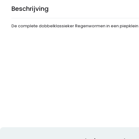
Beschrijving
De complete dobbelklassieker Regenwormen in een piepklein bli