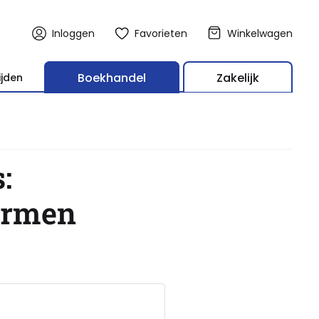
Inloggen
Favorieten
Winkelwagen
Boekhandel
Zakelijk
ijden
:
ormen