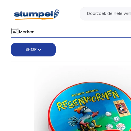
Merken
SHOP
Home
Cadeau
Tiny Tins: Regenwormen