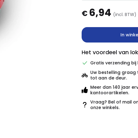
6,94
€
(incl. BTW)
In wink
Het voordeel van lok
Gratis verzending bij
Uw bestelling graag 
tot aan de deur.
Meer dan 140 jaar er
kantoorartikelen.
Vraag? Bel of mail o
onze winkels.