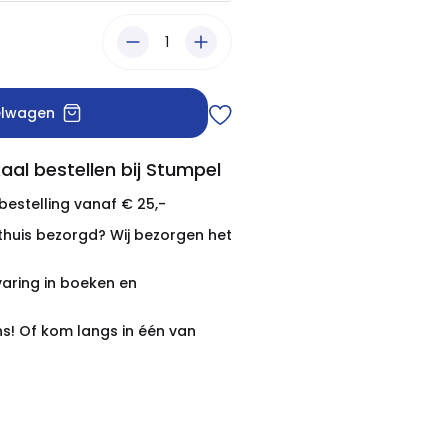
elwagen
aal bestellen bij Stumpel
 bestelling vanaf € 25,-
thuis bezorgd? Wij bezorgen het
varing in boeken en
ns! Of kom langs in één van