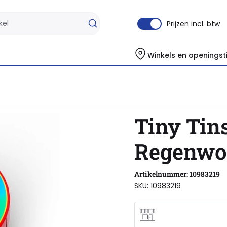
Prijzen incl. btw
Winkels en openingst
Tiny Tins
Regenw
Artikelnummer: 10983219
SKU: 10983219