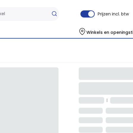
Prijzen incl. btw
Winkels en openingst