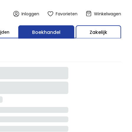
Inloggen
Favorieten
Winkelwagen
Boekhandel
Zakelijk
ijden