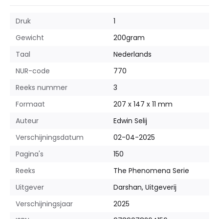
Druk
1
Gewicht
200
gram
Taal
Nederlands
NUR-code
770
Reeks nummer
3
Formaat
207 x 147 x 11 mm
Auteur
Edwin Selij
Verschijningsdatum
02-04-2025
Pagina's
150
Reeks
The Phenomena Serie
Uitgever
Darshan, Uitgeverij
Verschijningsjaar
2025