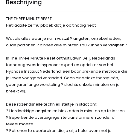
Beschrijving
THE THREE MINUTE RESET
Het laatste zelfhulpboek dat je ooit nodig hebt
Wat als alles waar je nu in vastzit ? angsten, onzekerheden,
oude patronen ? binnen drie minuten zou kunnen verdwijnen?
In The Three Minute Reset onthult Edwin Selij, Nederlands
toonaangevende hypnose-expert en oprichter van het
Hypnose Instituut Nederland, een baanbrekende methode die
je leven voorgoed verandert. Geen eindeloze therapieën,
geen jarenlange worsteling ? slechts enkele minuten en je
breekt vrij.
Deze razendsnelle techniek stelt je in staat om:
? Hardnekkige angsten en blokkades in minuten op te lossen
? Beperkende overtuigingen te transformeren zonder al
teveel moeite
? Patronen te doorbreken die je al je hele leven met je