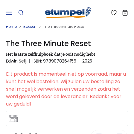
Home
Boeken
The Three Minute Reset
The Three Minute Reset
Het laatste zelfhulpboek dat je ooit nodig hebt
Edwin Selij
ISBN: 9789078264156
2025
Dit product is momenteel niet op voorraad, maar u
kunt het wel bestellen. Wij zullen uw bestelling zo
snel mogelijk verwerken en verzenden zodra het
word geleverd door de leverancier. Bedankt voor
uw geduld!