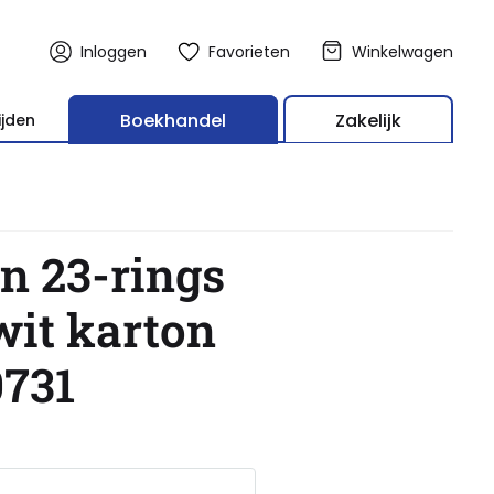
Inloggen
Favorieten
Winkelwagen
Boekhandel
Zakelijk
ijden
n 23-rings
wit karton
731