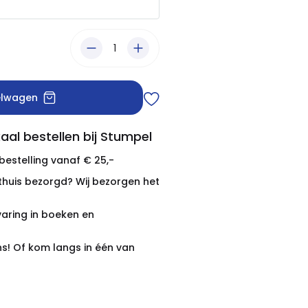
elwagen
aal bestellen bij Stumpel
 bestelling vanaf € 25,-
thuis bezorgd? Wij bezorgen het
varing in boeken en
ns! Of kom langs in één van