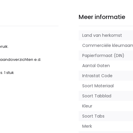
Meer informatie
Land van herkomst
Commerciële kleurnaa
ruik.
Papierformaat (DIN)
 maandoverzichten e.d.
Aantal Gaten
. 1 stuk
Intrastat Code
Soort Materiaal
Soort Tabblad
Kleur
Soort Tabs
Merk