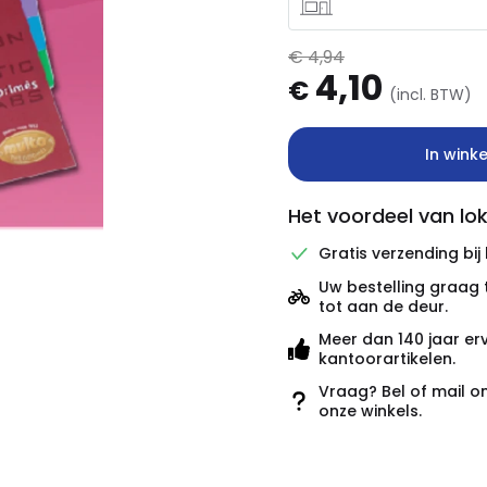
€ 4,94
4,10
€
(incl. BTW)
In wink
Het voordeel van lok
Gratis verzending bij
Uw bestelling graag 
tot aan de deur.
Meer dan 140 jaar er
kantoorartikelen.
Vraag? Bel of mail o
onze winkels.