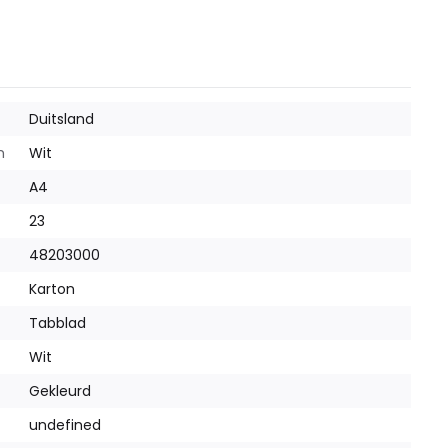
Duitsland
m
Wit
A4
23
48203000
Karton
Tabblad
Wit
Gekleurd
undefined