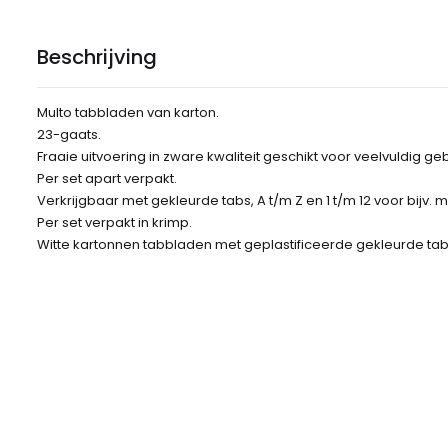
Beschrijving
Multo tabbladen van karton.
23-gaats.
Fraaie uitvoering in zware kwaliteit geschikt voor veelvuldig geb
Per set apart verpakt.
Verkrijgbaar met gekleurde tabs, A t/m Z en 1 t/m 12 voor bijv.
Per set verpakt in krimp.
Witte kartonnen tabbladen met geplastificeerde gekleurde tabs