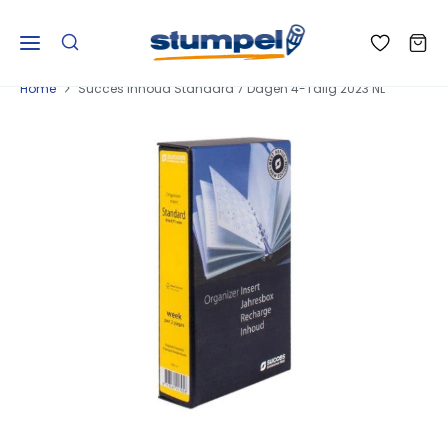
Home
Succes Inhoud Standard 7 Dagen 4-Talig 2023 NL