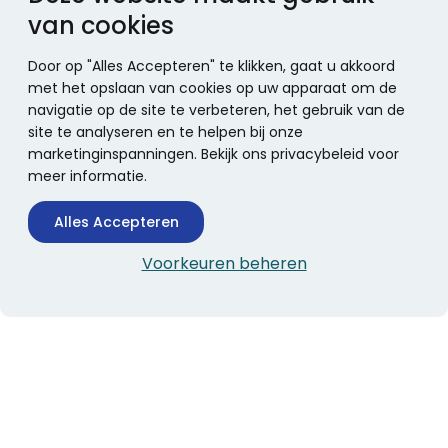
van cookies
Door op "Alles Accepteren" te klikken, gaat u akkoord
met het opslaan van cookies op uw apparaat om de
navigatie op de site te verbeteren, het gebruik van de
site te analyseren en te helpen bij onze
marketinginspanningen. Bekijk ons privacybeleid voor
meer informatie.
Alles Accepteren
Voorkeuren beheren
CONTACTINFORMATIE
Boekhandel Stumpel &
Stumpel Office Products
De Corantijn 63