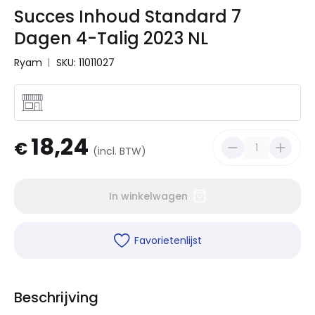
Succes Inhoud Standard 7
Dagen 4-Talig 2023 NL
Ryam
SKU: 11011027
18,24
€
(incl. BTW)
In winkelwagen
Favorietenlijst
Beschrijving