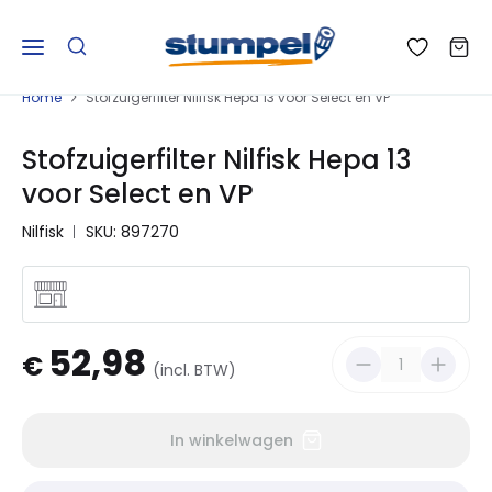
Home
Stofzuigerfilter Nilfisk Hepa 13 voor Select en VP
Stofzuigerfilter Nilfisk Hepa 13
voor Select en VP
Nilfisk
SKU: 897270
52,98
€
(incl. BTW)
In winkelwagen