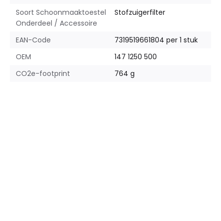
Soort Schoonmaaktoestel
Stofzuigerfilter
Onderdeel / Accessoire
EAN-Code
7319519661804 per 1 stuk
OEM
147 1250 500
CO2e-footprint
764 g