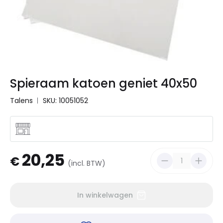
Spieraam katoen geniet 40x50
Talens
SKU: 10051052
20,25
€
(incl. BTW)
In winkelwagen