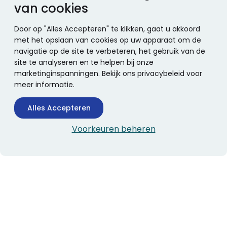
van cookies
Door op "Alles Accepteren" te klikken, gaat u akkoord
met het opslaan van cookies op uw apparaat om de
navigatie op de site te verbeteren, het gebruik van de
site te analyseren en te helpen bij onze
marketinginspanningen. Bekijk ons privacybeleid voor
meer informatie.
Alles Accepteren
Voorkeuren beheren
CONTACTINFORMATIE
Boekhandel Stumpel &
Stumpel Office Products
De Corantijn 63
1689 AN Zwaag