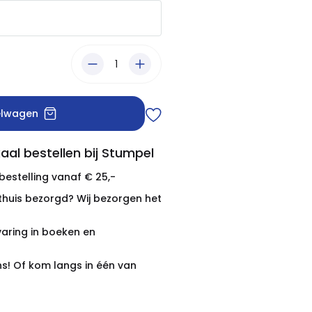
elwagen
aal bestellen bij Stumpel
 bestelling vanaf € 25,-
thuis bezorgd? Wij bezorgen het
varing in boeken en
ns! Of kom langs in één van