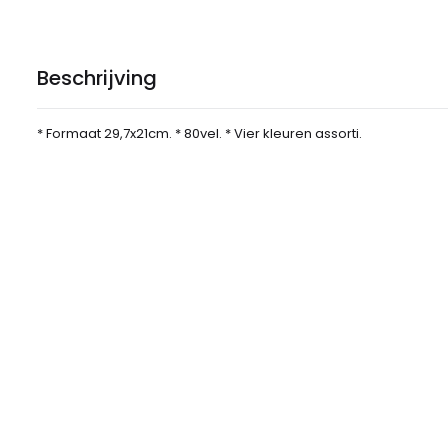
Beschrijving
* Formaat 29,7x21cm. * 80vel. * Vier kleuren assorti.