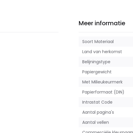
Meer informatie
Soort Materiaal
Land van herkomst
Belijningstype
Papiergewicht
Met Milieukeurmerk
Papierformaat (DIN)
Intrastat Code
Aantal pagina's
Aantal vellen
Commerciële kleurnaa