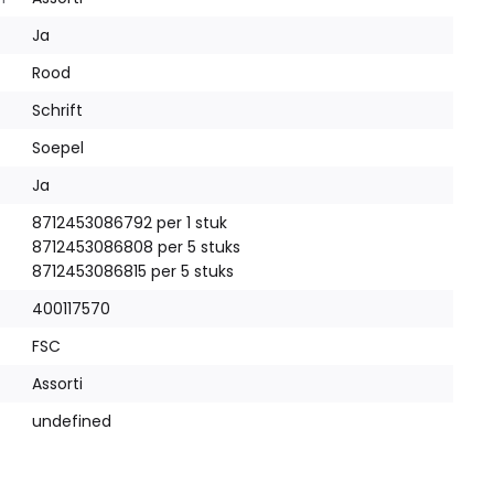
Ja
Rood
Schrift
Soepel
Ja
8712453086792 per 1 stuk
8712453086808 per 5 stuks
8712453086815 per 5 stuks
400117570
FSC
Assorti
undefined