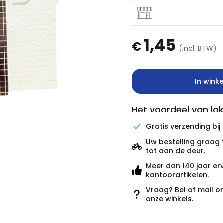
1,45
€
(incl. BTW)
In wink
Het voordeel van lok
Gratis verzending bij
Uw bestelling graag 
tot aan de deur.
Meer dan 140 jaar er
kantoorartikelen.
Vraag? Bel of mail o
onze winkels.