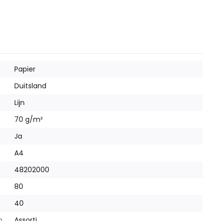
Papier
Duitsland
Lijn
70 g/m²
Ja
A4
48202000
80
40
m
Assorti