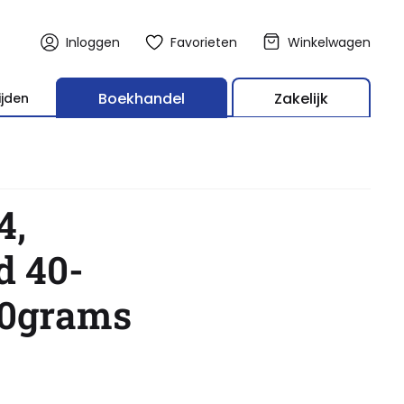
Inloggen
Favorieten
Winkelwagen
Boekhandel
Zakelijk
ijden
4,
d 40-
70grams