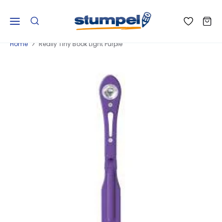
Home
Really Tiny Book Light Purple