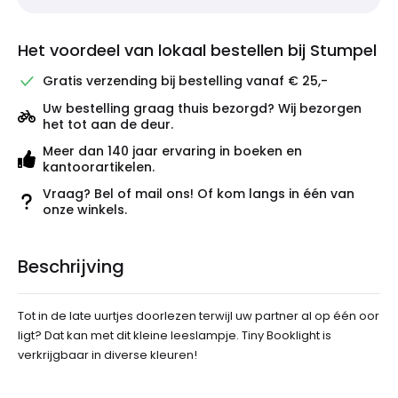
Het voordeel van lokaal bestellen bij Stumpel
Gratis verzending bij bestelling vanaf € 25,-
Uw bestelling graag thuis bezorgd? Wij bezorgen
het tot aan de deur.
Meer dan 140 jaar ervaring in boeken en
kantoorartikelen.
Vraag? Bel of mail ons! Of kom langs in één van
onze winkels.
Beschrijving
Tot in de late uurtjes doorlezen terwijl uw partner al op één oor
ligt? Dat kan met dit kleine leeslampje. Tiny Booklight is
verkrijgbaar in diverse kleuren!