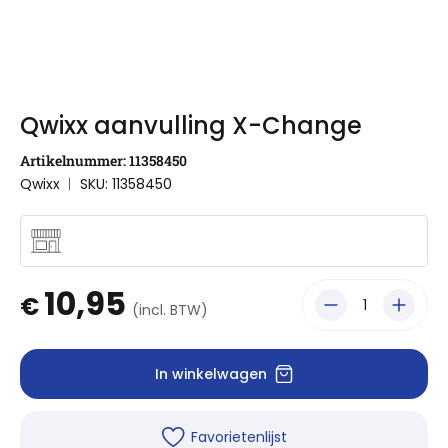
Qwixx aanvulling X-Change
Artikelnummer: 11358450
Qwixx
SKU: 11358450
10,95
€
(incl. BTW)
In winkelwagen
Favorietenlijst