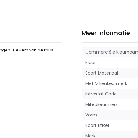
Meer informatie
ngen. De kern van de rol is 1
Commerciële kleurnaa
Kleur
Soort Materiaal
Met Milieukeurmerk
Intrastat Code
Milieukeurmerk
Vorm
Soort Etiket
Merk