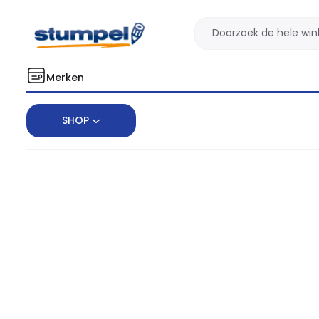
Merken
SHOP
Home
Kantoorartikelen
Bureauartikelen
Plakken & Lijmen