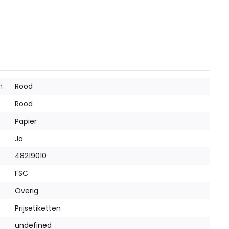
m
Rood
Rood
Papier
Ja
48219010
FSC
Overig
Prijsetiketten
undefined