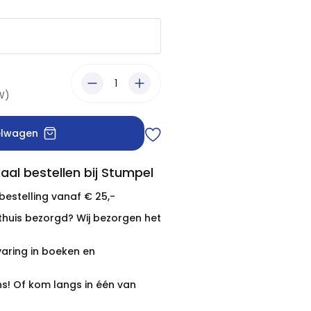
TW)
elwagen
aal bestellen bij Stumpel
 bestelling vanaf € 25,-
thuis bezorgd? Wij bezorgen het
varing in boeken en
ns! Of kom langs in één van