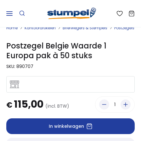
Home
Kantoorartikelen
Briefwegers & Stempels
Postzegels
Postzegel Belgie Waarde 1
Europa pak à 50 stuks
SKU: 890707
115,00
€
(incl. BTW)
In winkelwagen