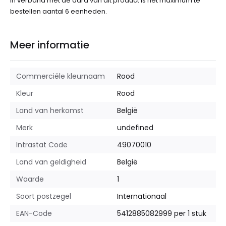
In verband met de aard van dit product is het maximum te
bestellen aantal 6 eenheden.
Meer informatie
Commerciële kleurnaam
Rood
Kleur
Rood
Land van herkomst
België
Merk
undefined
Intrastat Code
49070010
Land van geldigheid
België
Waarde
1
Soort postzegel
Internationaal
EAN-Code
5412885082999 per 1 stuk