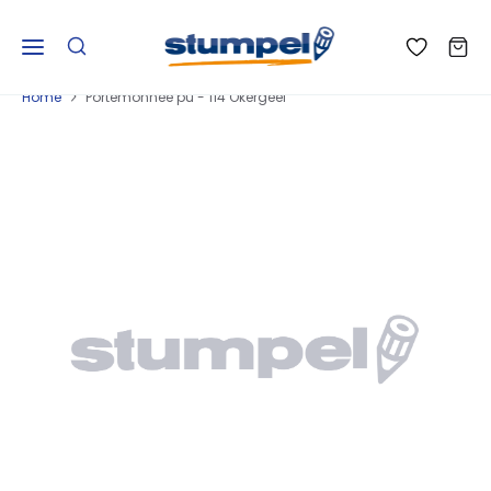
Home
Portemonnee pu - 114 Okergeel