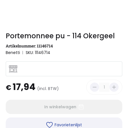
Portemonnee pu - 114 Okergeel
Artikelnummer: 11146714
Benetti
SKU: 11146714
17,94
€
(incl. BTW)
In winkelwagen
Favorietenlijst