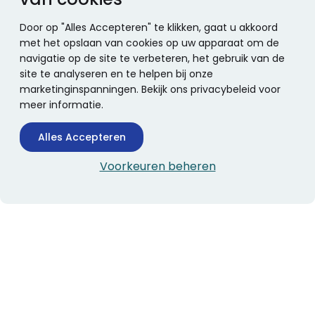
Door op "Alles Accepteren" te klikken, gaat u akkoord
met het opslaan van cookies op uw apparaat om de
navigatie op de site te verbeteren, het gebruik van de
site te analyseren en te helpen bij onze
marketinginspanningen. Bekijk ons privacybeleid voor
meer informatie.
Alles Accepteren
Voorkeuren beheren
CONTACTINFORMATIE
Boekhandel Stumpel &
Stumpel Office Products
De Corantijn 63
1689 AN Zwaag
Nederland