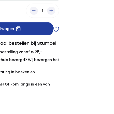
)
elwagen
aal bestellen bij Stumpel
 bestelling vanaf € 25,-
thuis bezorgd? Wij bezorgen het
varing in boeken en
ns! Of kom langs in één van