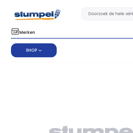
Merken
SHOP
Home
Portemonnee pu - 001 Zwart