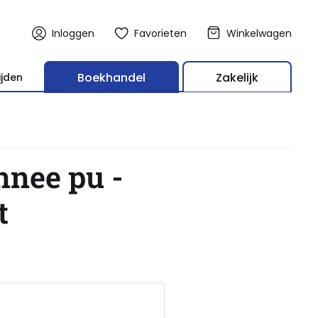
Inloggen
Favorieten
Winkelwagen
Boekhandel
Zakelijk
ijden
nee pu -
t