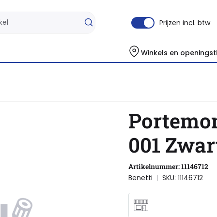
Prijzen incl. btw
Winkels en openingst
Portemon
001 Zwar
Artikelnummer: 11146712
Benetti
SKU: 11146712