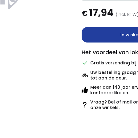
17,94
€
(incl. BTW
In wink
Het voordeel van lok
Gratis verzending bij
Uw bestelling graag 
tot aan de deur.
Meer dan 140 jaar er
kantoorartikelen.
Vraag? Bel of mail o
onze winkels.