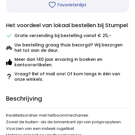
Favorietenlijst
Het voordeel van lokaal bestellen bij Stumpel
Gratis verzending bij bestelling vanaf € 25,-
Uw bestelling graag thuis bezorgd? Wij bezorgen
het tot aan de deur.
Meer dan 140 jaar ervaring in boeken en
kantoorartikelen.
Vraag? Bel of mail ons! Of kom langs in één van
onze winkels.
Beschrijving
Kwaliteitsordner met hefboommechaniek.
Zowel de buiten- als de binnenkant zijn van polypropyleen.
Voorzien van een insteek rugetiket.