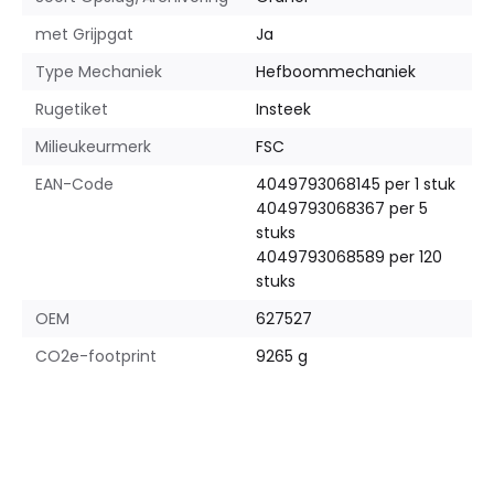
met Grijpgat
Ja
Type Mechaniek
Hefboommechaniek
Rugetiket
Insteek
Milieukeurmerk
FSC
EAN-Code
4049793068145 per 1 stuk
4049793068367 per 5
stuks
4049793068589 per 120
stuks
OEM
627527
CO2e-footprint
9265 g