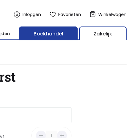
Inloggen
Favorieten
Winkelwagen
Boekhandel
Zakelijk
ijden
rst
TW)