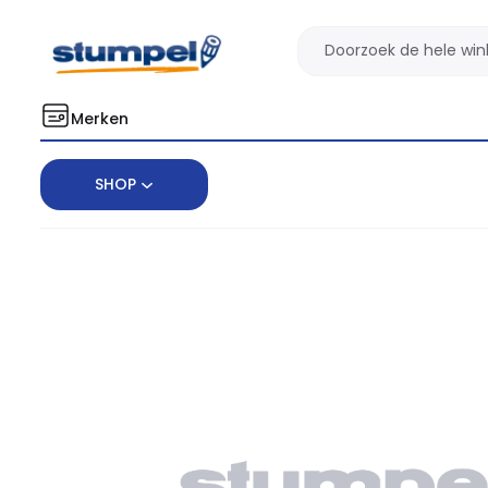
Merken
SHOP
Home
Cadeau
Opoly Kerst