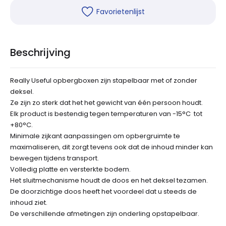
Favorietenlijst
Beschrijving
Really Useful opbergboxen zijn stapelbaar met of zonder
deksel.
Ze zijn zo sterk dat het het gewicht van één persoon houdt.
Elk product is bestendig tegen temperaturen van -15°C tot
+80°C.
Minimale zijkant aanpassingen om opbergruimte te
maximaliseren, dit zorgt tevens ook dat de inhoud minder kan
bewegen tijdens transport.
Volledig platte en versterkte bodem.
Het sluitmechanisme houdt de doos en het deksel tezamen.
De doorzichtige doos heeft het voordeel dat u steeds de
inhoud ziet.
De verschillende afmetingen zijn onderling opstapelbaar.