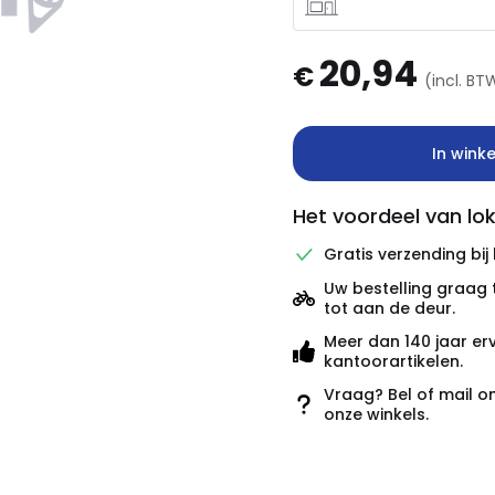
20,94
€
(incl. BT
In wink
Het voordeel van lok
Gratis verzending bij
Uw bestelling graag 
tot aan de deur.
Meer dan 140 jaar er
kantoorartikelen.
Vraag? Bel of mail o
onze winkels.