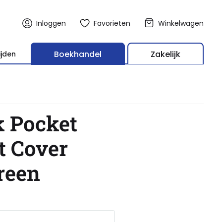
Inloggen
Favorieten
Winkelwagen
Boekhandel
Zakelijk
ijden
 Pocket
t Cover
reen