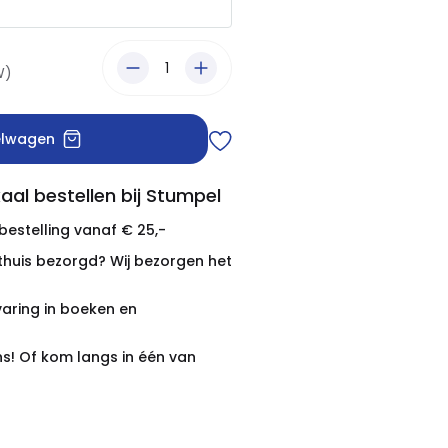
W)
elwagen
aal bestellen bij Stumpel
 bestelling vanaf € 25,-
thuis bezorgd? Wij bezorgen het
varing in boeken en
ns! Of kom langs in één van