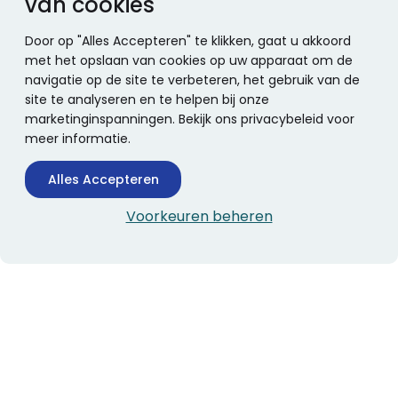
van cookies
Door op "Alles Accepteren" te klikken, gaat u akkoord
met het opslaan van cookies op uw apparaat om de
navigatie op de site te verbeteren, het gebruik van de
site te analyseren en te helpen bij onze
marketinginspanningen. Bekijk ons privacybeleid voor
meer informatie.
Alles Accepteren
Voorkeuren beheren
CONTACTINFORMATIE
Boekhandel Stumpel &
Stumpel Office Products
De Corantijn 63
1689 AN Zwaag