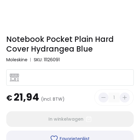
Notebook Pocket Plain Hard
Cover Hydrangea Blue
Moleskine
SKU: 11126091
21,94
€
(incl. BTW)
In winkelwagen
Favorietenlijst