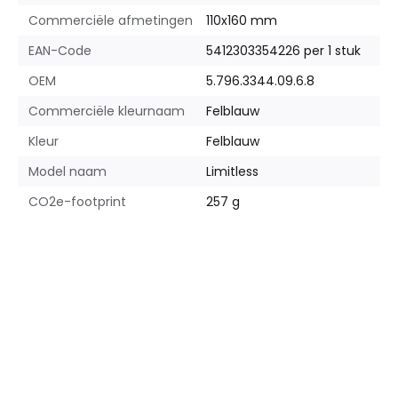
Commerciële afmetingen
110x160 mm
EAN-Code
5412303354226 per 1 stuk
OEM
5.796.3344.09.6.8
Commerciële kleurnaam
Felblauw
Kleur
Felblauw
Model naam
Limitless
CO2e-footprint
257 g