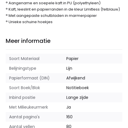
° Aangename en soepele kaft in PU (polyethyleen)
° Kaft, leeslint en papierranden in de kleur Limitless (felblauw)
° Met aangepaste schutbladen in marmerpapier
° Unieke schuine hoekjes
Meer informatie
Soort Materiaal
Papier
Belijningstype
Lijn
Papierformaat (DIN)
Afwijkend
Soort Boek/Blok
Notitieboek
Inbind positie
Lange zijde
Met Milieukeurmerk
Ja
Aantal pagina's
160
Aantal vellen
80