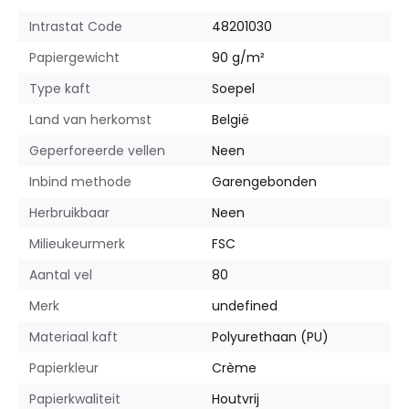
Intrastat Code
48201030
Papiergewicht
90 g/m²
Type kaft
Soepel
Land van herkomst
België
Geperforeerde vellen
Neen
Inbind methode
Garengebonden
Herbruikbaar
Neen
Milieukeurmerk
FSC
Aantal vel
80
Merk
undefined
Materiaal kaft
Polyurethaan (PU)
Papierkleur
Crème
Papierkwaliteit
Houtvrij