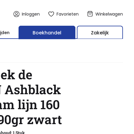
Inloggen
Favorieten
Winkelwagen
Boekhandel
Zakelijk
ijden
oek de
Ashblack
m lijn 160
 90gr zwart
nhoud: 1 Stuk