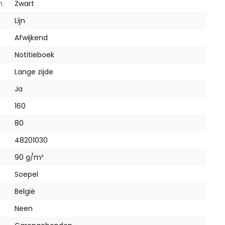
m
Zwart
Lijn
Afwijkend
Notitieboek
Lange zijde
Ja
160
80
48201030
90 g/m²
Soepel
België
Neen