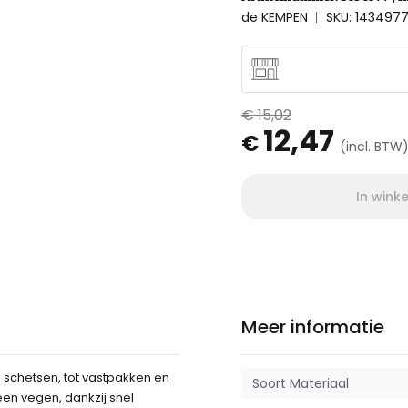
de KEMPEN
SKU: 143497
€ 15,02
12,47
€
(incl. BTW
In wink
Meer informatie
en schetsen, tot vastpakken en
Soort Materiaal
een vegen, dankzij snel