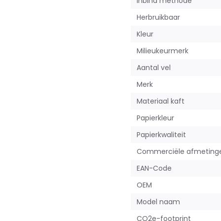
Inbind methode
Herbruikbaar
Kleur
Milieukeurmerk
Aantal vel
Merk
Materiaal kaft
Papierkleur
Papierkwaliteit
Commerciële afmeting
EAN-Code
OEM
Model naam
CO2e-footprint