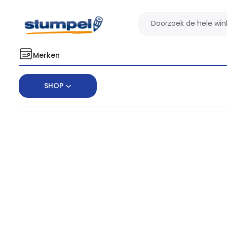
Merken
SHOP
Home
Boeken
Religie & Filosofie
Filosofie Algemeen & Ges