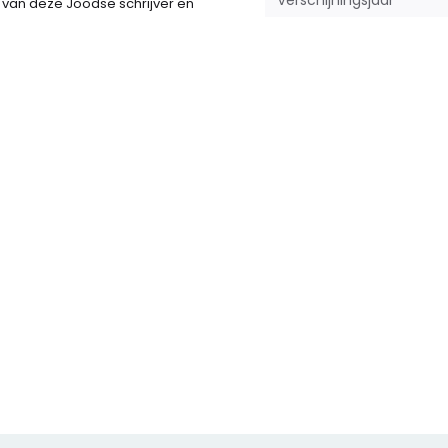
Verschijningsjaar
rk van deze Joodse schrijver en