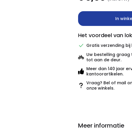
In wink
Het voordeel van lok
Gratis verzending bij
Uw bestelling graag 
tot aan de deur.
Meer dan 140 jaar er
kantoorartikelen.
Vraag? Bel of mail o
onze winkels.
Meer informatie