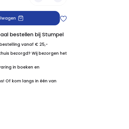
elwagen
aal bestellen bij Stumpel
 bestelling vanaf € 25,-
thuis bezorgd? Wij bezorgen het
varing in boeken en
ns! Of kom langs in één van