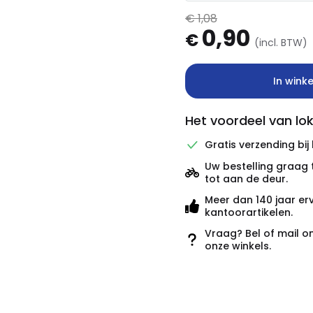
€ 1,08
0,90
€
(incl. BTW)
In wink
Het voordeel van lok
Gratis verzending bij
Uw bestelling graag 
tot aan de deur.
Meer dan 140 jaar er
kantoorartikelen.
Vraag? Bel of mail o
onze winkels.