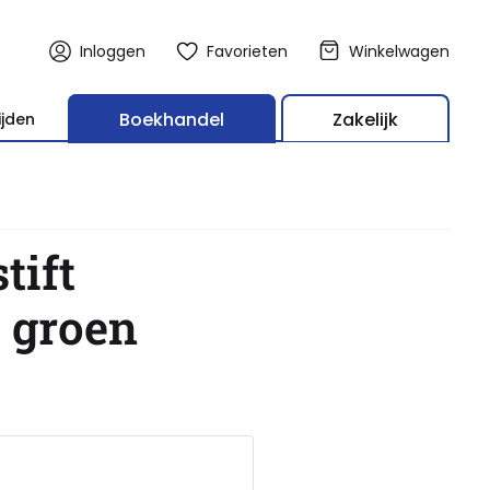
Inloggen
Favorieten
Winkelwagen
Boekhandel
Zakelijk
ijden
tift
 groen