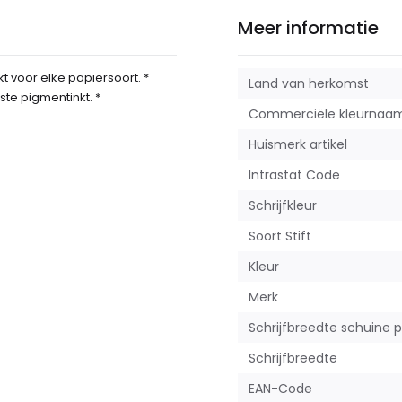
Meer informatie
t voor elke papiersoort. *
Land van herkomst
te pigmentinkt. *
Commerciële kleurnaa
Huismerk artikel
Intrastat Code
Schrijfkleur
Soort Stift
Kleur
Merk
Schrijfbreedte schuine 
Schrijfbreedte
EAN-Code