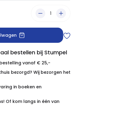
elwagen
aal bestellen bij Stumpel
 bestelling vanaf € 25,-
thuis bezorgd? Wij bezorgen het
varing in boeken en
ns! Of kom langs in één van