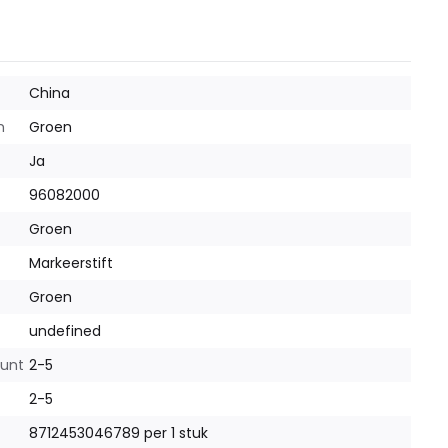
China
m
Groen
Ja
96082000
Groen
Markeerstift
Groen
undefined
punt
2-5
2-5
8712453046789 per 1 stuk