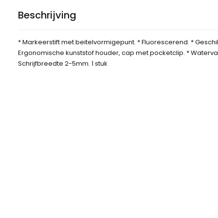
Beschrijving
* Markeerstift met beitelvormigepunt. * Fluorescerend. * Geschik
Ergonomische kunststof houder, cap met pocketclip. * Watervas
Schrijfbreedte 2-5mm. 1 stuk