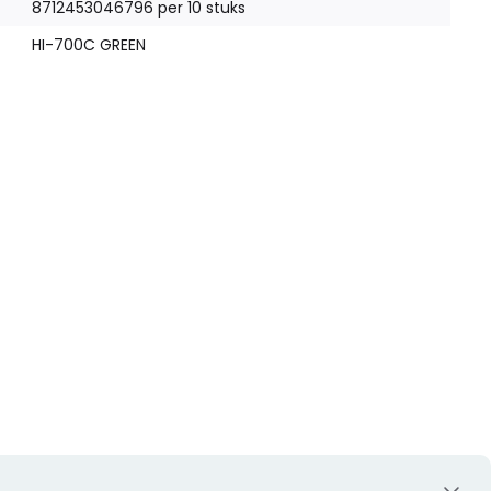
8712453046796 per 10 stuks
HI-700C GREEN