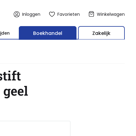
Inloggen
Favorieten
Winkelwagen
Boekhandel
Zakelijk
ijden
tift
 geel