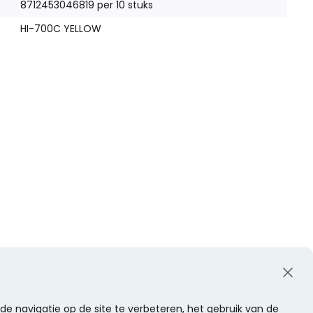
8712453046819 per 10 stuks
HI-700C YELLOW
e navigatie op de site te verbeteren, het gebruik van de