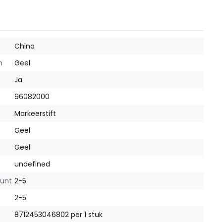
China
m
Geel
Ja
96082000
Markeerstift
Geel
Geel
undefined
punt
2-5
2-5
8712453046802 per 1 stuk