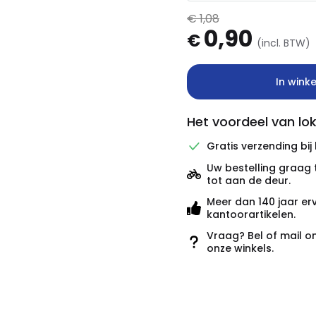
€ 1,08
0,90
€
(incl. BTW)
In wink
Het voordeel van lok
Gratis verzending bij
Uw bestelling graag 
tot aan de deur.
Meer dan 140 jaar er
kantoorartikelen.
Vraag? Bel of mail o
onze winkels.