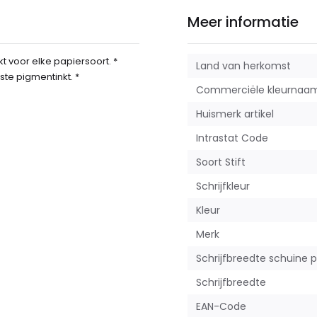
Meer informatie
t voor elke papiersoort. *
Land van herkomst
te pigmentinkt. *
Commerciële kleurnaa
Huismerk artikel
Intrastat Code
Soort Stift
Schrijfkleur
Kleur
Merk
Schrijfbreedte schuine 
Schrijfbreedte
EAN-Code