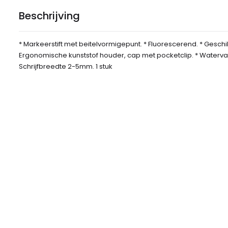
Beschrijving
* Markeerstift met beitelvormigepunt. * Fluorescerend. * Geschik
Ergonomische kunststof houder, cap met pocketclip. * Watervas
Schrijfbreedte 2-5mm. 1 stuk