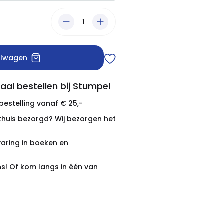
elwagen
aal bestellen bij Stumpel
 bestelling vanaf € 25,-
thuis bezorgd? Wij bezorgen het
varing in boeken en
ns! Of kom langs in één van