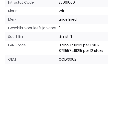
Intrastat Code
35061000
Kleur
Wit
Merk
undefined
Geschikt voor leeftijd vanaf
3
Soort lijm
Lijmstift
EAN-Code
8711557410212 per 1 stuk
8711557419215 per 12 stuks
OEM
COLPS0021