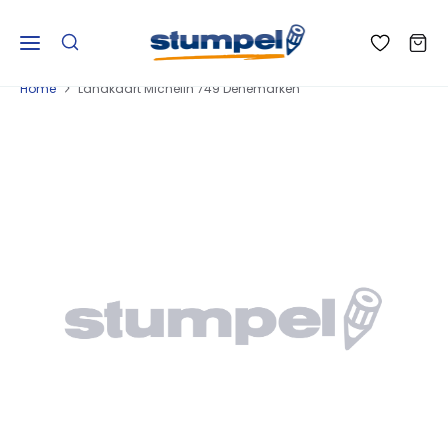
Home
Landkaart Michelin 749 Denemarken