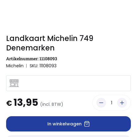
Landkaart Michelin 749
Denemarken
Artikelnummer: 11108093
Michelin
SKU: 11108093
13,95
€
(incl. BTW)
In winkelwagen