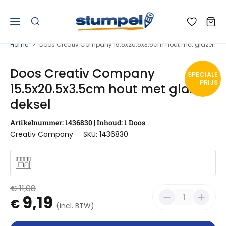
Home
Doos Creativ Company 15.5x20.5x3.5cm hout met glazen de
Doos Creativ Company
SPECIALE
PRIJS
15.5x20.5x3.5cm hout met glazen
deksel
Artikelnummer: 1436830 | Inhoud: 1 Doos
Creativ Company
SKU: 1436830
€ 11,08
9,19
€
(incl. BTW)