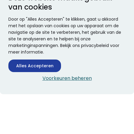
van cookies
Door op "Alles Accepteren" te klikken, gaat u akkoord
met het opslaan van cookies op uw apparaat om de
navigatie op de site te verbeteren, het gebruik van de
site te analyseren en te helpen bij onze
marketinginspanningen. Bekijk ons privacybeleid voor
meer informatie.
Alles Accepteren
Voorkeuren beheren
CONTACTINFORMATIE
Boekhandel Stumpel &
Stumpel Office Products
De Corantijn 63