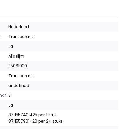
Nederland
m
Transparant
Ja
Alleslijm
35061000
Transparant
undefined
anaf
3
Ja
8711557401425 per 1 stuk
8711557901420 per 24 stuks