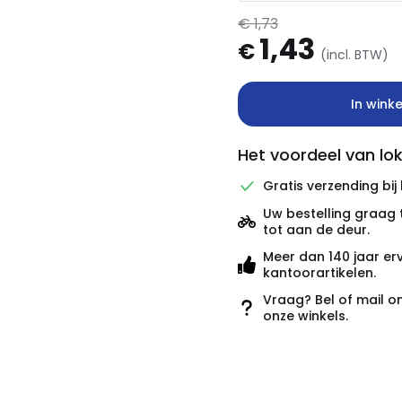
€ 1,73
1,43
€
(incl. BTW)
In wink
Het voordeel van lok
Gratis verzending bij
Uw bestelling graag 
tot aan de deur.
Meer dan 140 jaar er
kantoorartikelen.
Vraag? Bel of mail o
onze winkels.