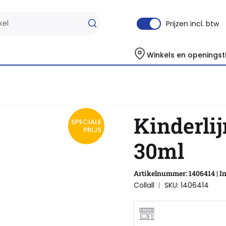
Prijzen incl. btw
Winkels en openingst
Kinderlij
SPECIALE
PRIJS
30ml
Artikelnummer: 1406414 | In
Collall
SKU: 1406414