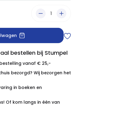
elwagen
aal bestellen bij Stumpel
 bestelling vanaf € 25,-
thuis bezorgd? Wij bezorgen het
varing in boeken en
ns! Of kom langs in één van