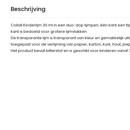
Beschrijving
Collall Kinderlijm 30 ml in een duo-dop lijmpen; één kant een 
kant is bedoeld voor grotere lijmvlakken.
De transparante lijm is transparant van kleur en gemakkelijk 
toegepast voor de verlijming van papier, karton, kurk, hout, pie
Het product bevat bitterstof en is geschikt voor kinderen vanaf 3