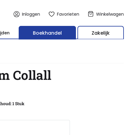
Inloggen
Favorieten
Winkelwagen
Boekhandel
Zakelijk
ijden
m Collall
houd: 1 Stuk