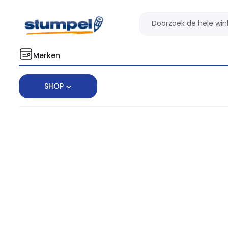
Merken
SHOP
Home
Kinderlijm Collall 30ml