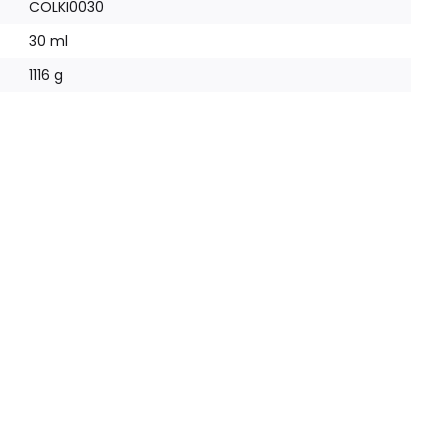
COLKI0030
30 ml
1116 g