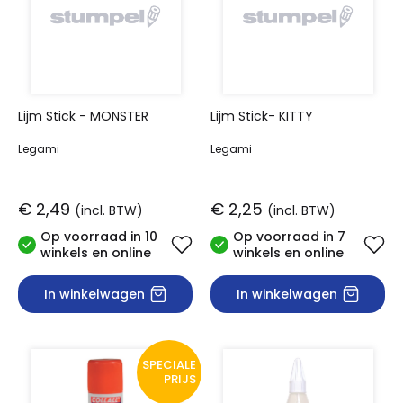
Lijm Stick - MONSTER
Lijm Stick- KITTY
Legami
Legami
€ 2,49
€ 2,25
(incl. BTW)
(incl. BTW)
Op voorraad in 10
Op voorraad in 7
winkels en online
winkels en online
In winkelwagen
In winkelwagen
SPECIALE
PRIJS