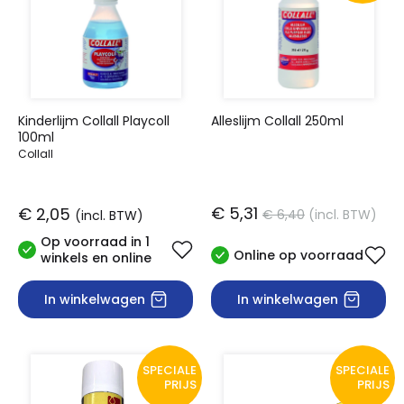
Kinderlijm Collall Playcoll
Alleslijm Collall 250ml
100ml
Collall
€ 5,31
€ 2,05
€ 6,40
(incl. BTW)
(incl. BTW)
Op voorraad in 1
Online op voorraad
winkels en online
In winkelwagen
In winkelwagen
SPECIALE
SPECIALE
PRIJS
PRIJS