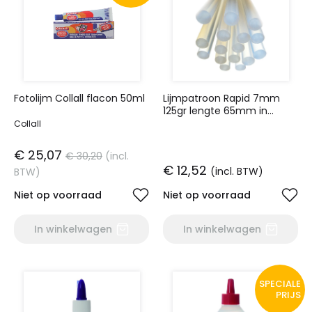
Fotolijm Collall flacon 50ml
Lijmpatroon Rapid 7mm
125gr lengte 65mm in
blister
Collall
€ 25,07
€ 30,20
(incl.
€ 12,52
(incl. BTW)
BTW)
Niet op voorraad
Niet op voorraad
In winkelwagen
In winkelwagen
SPECIALE
PRIJS