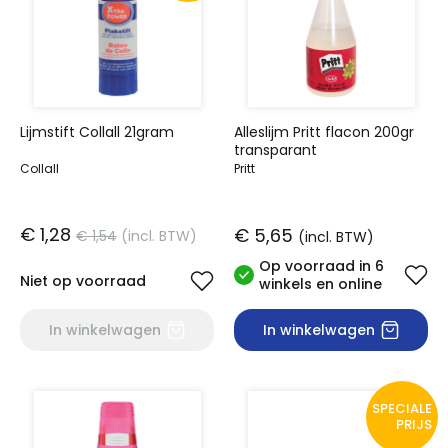
Lijmstift Collall 21gram
Alleslijm Pritt flacon 200gr
transparant
Collall
Pritt
€ 1,28
€ 5,65
€ 1,54
(incl. BTW)
(incl. BTW)
Op voorraad in 6
Niet op voorraad
winkels en online
In winkelwagen
In winkelwagen
SPECIALE
PRIJS