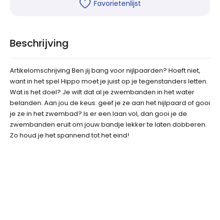
Favorietenlijst
Beschrijving
Artikelomschrijving Ben jij bang voor nijlpaarden? Hoeft niet,
want in het spel Hippo moet je juist op je tegenstanders letten.
Wat is het doel? Je wilt dat al je zwembanden in het water
belanden. Aan jou de keus: geef je ze aan het nijlpaard of gooi
je ze in het zwembad? Is er een laan vol, dan gooi je de
zwembanden eruit om jouw bandje lekker te laten dobberen.
Zo houd je het spannend tot het eind!