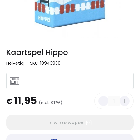
Kaartspel Hippo
Helvetiq
SKU: 10943930
11,95
€
(incl. BTW)
In winkelwagen