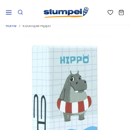
Home
Kaartspel Hippo