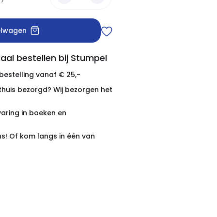
elwagen
aal bestellen bij Stumpel
 bestelling vanaf € 25,-
thuis bezorgd? Wij bezorgen het
varing in boeken en
ns! Of kom langs in één van