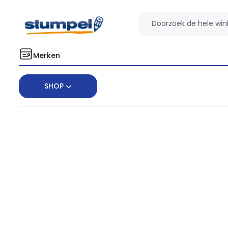
Merken
SHOP
Home
Boeken
Jari Litmanen