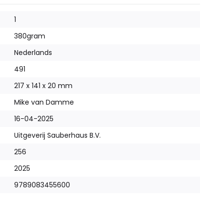
1
380
gram
Nederlands
491
217 x 141 x 20 mm
Mike van Damme
16-04-2025
Uitgeverij Sauberhaus B.V.
256
2025
9789083455600