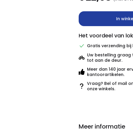
In wink
Het voordeel van lok
Gratis verzending bij
Uw bestelling graag 
tot aan de deur.
Meer dan 140 jaar er
kantoorartikelen.
Vraag? Bel of mail o
onze winkels.
Meer informatie