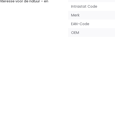
interesse voor de natuur – en
Intrastat Code
Merk
EAN-Code
OEM