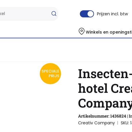
Prijzen incl. btw
Winkels en openingst
Insecten-
SPECIALE
PRIJS
hotel Cre
Company
Artikelnummer: 1436824 | I
Creativ Company
SKU: 