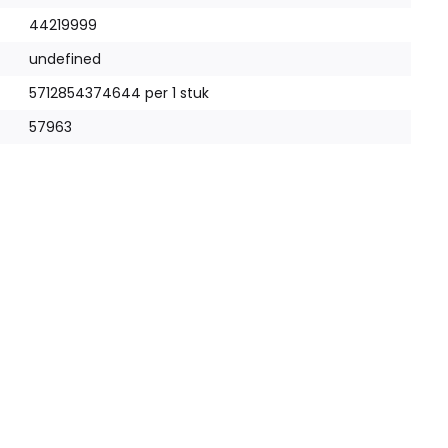
44219999
undefined
5712854374644 per 1 stuk
57963