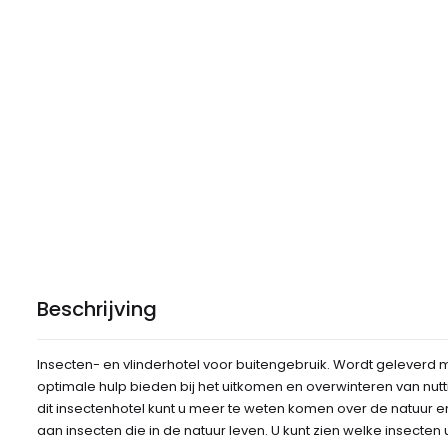
Beschrijving
Insecten- en vlinderhotel voor buitengebruik. Wordt gelever
optimale hulp bieden bij het uitkomen en overwinteren van nutt
dit insectenhotel kunt u meer te weten komen over de natuur e
aan insecten die in de natuur leven. U kunt zien welke insecte