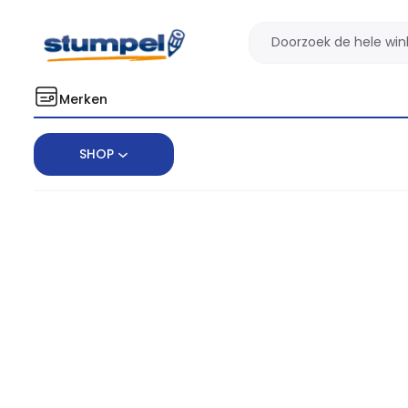
Merken
SHOP
Home
Insecten- en vlinder hotel Creativ Company hout