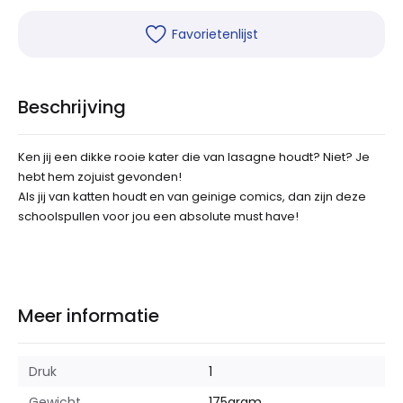
Favorietenlijst
Beschrijving
Ken jij een dikke rooie kater die van lasagne houdt? Niet? Je
hebt hem zojuist gevonden!
Als jij van katten houdt en van geinige comics, dan zijn deze
schoolspullen voor jou een absolute must have!
Meer informatie
Druk
1
Gewicht
175
gram