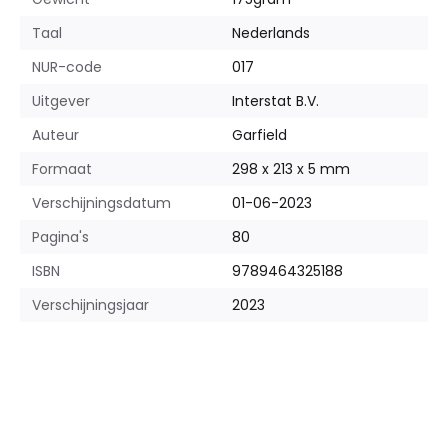
Taal
Nederlands
NUR-code
017
Uitgever
Interstat B.V.
Auteur
Garfield
Formaat
298 x 213 x 5 mm
Verschijningsdatum
01-06-2023
Pagina's
80
ISBN
9789464325188
Verschijningsjaar
2023