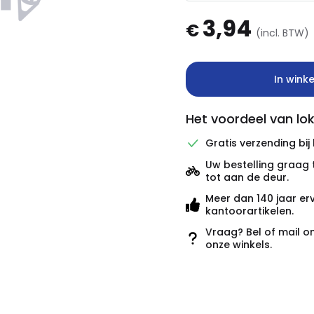
3,94
€
(incl. BTW)
In wink
Het voordeel van lok
Gratis verzending bij
Uw bestelling graag 
tot aan de deur.
Meer dan 140 jaar er
kantoorartikelen.
Vraag? Bel of mail o
onze winkels.