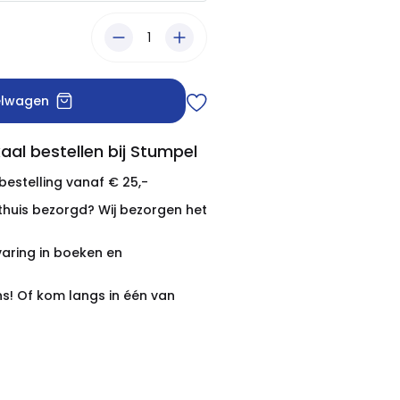
elwagen
aal bestellen bij Stumpel
 bestelling vanaf € 25,-
thuis bezorgd? Wij bezorgen het
varing in boeken en
ns! Of kom langs in één van