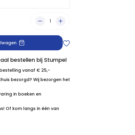
elwagen
aal bestellen bij Stumpel
 bestelling vanaf € 25,-
thuis bezorgd? Wij bezorgen het
varing in boeken en
ns! Of kom langs in één van