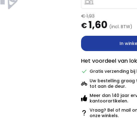
€ 1,93
1,60
€
(incl. BTW)
In wink
Het voordeel van lok
Gratis verzending bij
Uw bestelling graag 
tot aan de deur.
Meer dan 140 jaar er
kantoorartikelen.
Vraag? Bel of mail o
onze winkels.