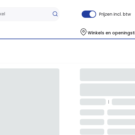
Prijzen incl. btw
Winkels en openingst