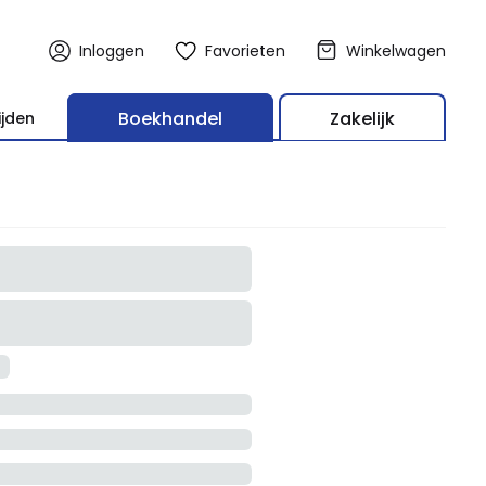
Inloggen
Favorieten
Winkelwagen
Boekhandel
Zakelijk
ijden