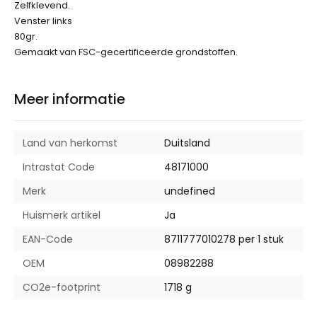
Zelfklevend.
Venster links
80gr.
Gemaakt van FSC-gecertificeerde grondstoffen.
Meer informatie
Land van herkomst
Duitsland
Intrastat Code
48171000
Merk
undefined
Huismerk artikel
Ja
EAN-Code
8711777010278 per 1 stuk
OEM
08982288
CO2e-footprint
1718 g