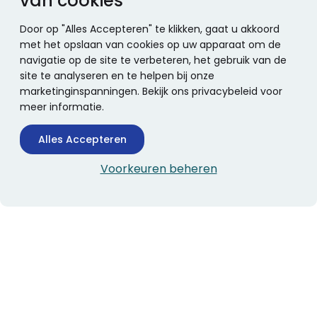
van cookies
Door op "Alles Accepteren" te klikken, gaat u akkoord
met het opslaan van cookies op uw apparaat om de
navigatie op de site te verbeteren, het gebruik van de
site te analyseren en te helpen bij onze
marketinginspanningen. Bekijk ons privacybeleid voor
meer informatie.
Alles Accepteren
Voorkeuren beheren
CONTACTINFORMATIE
Boekhandel Stumpel &
Stumpel Office Products
De Corantijn 63
1689 AN Zwaag